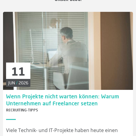
11
JUN
/
2026
Wenn Projekte nicht warten können: Warum
Unternehmen auf Freelancer setzen
RECRUITING-TIPPS
Viele Technik- und IT-Projekte haben heute einen