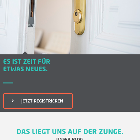
ES IST ZEIT FÜR
ETWAS NEUES.
JETZT REGISTRIEREN
DAS LIEGT UNS AUF DER ZUNGE.
UNSER BLOG.