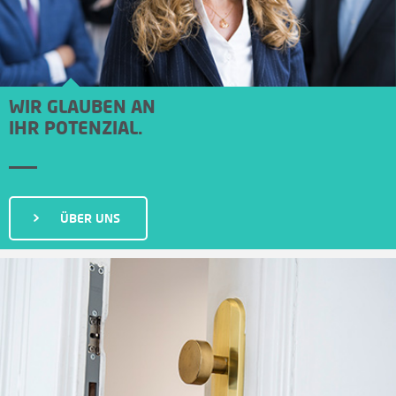
I
N
WIR GLAUBEN AN
IHR POTENZIAL.
ÜBER UNS