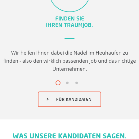
N
W
FINDEN SIE
IHREN TRAUMJOB.
I
R
Wir helfen Ihnen dabei die Nadel im Heuhaufen zu
B
finden - also den wirklich passenden Job und das richtige
Unternehmen.
L
O
FÜR KANDIDATEN
G
K
O
WAS UNSERE KANDIDATEN SAGEN.