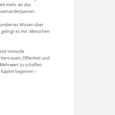
eit mehr als das
 zueinanderpassen.
fundiertes Wissen über
o gelingt es mir, Menschen
und sinnvolle
Vertrauen, Offenheit und
 Mehrwert zu schaffen.
 Kapitel beginnen –