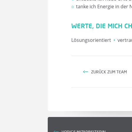
tanke ich Energie in der 
WERTE, DIE MICH C
Lösungsorientiert
vertr
ZURÜCK ZUM TEAM
VORIGE MITARBEITERIN