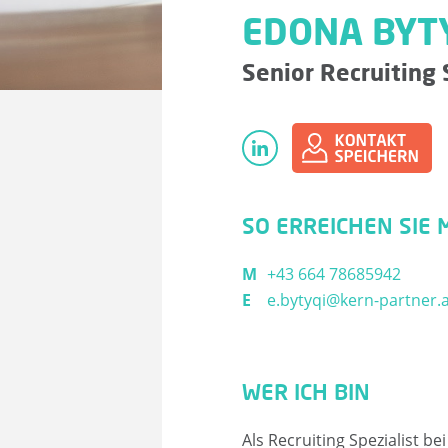
EDONA BYTY
Senior Recruiting 
SO ERREICHEN SIE 
M
+43 664 78685942
E
e.bytyqi@kern-partner.
WER ICH BIN
Als Recruiting Spezialist b