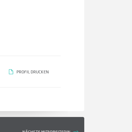
PROFIL DRUCKEN
NÄCHSTE MITARBEITERIN