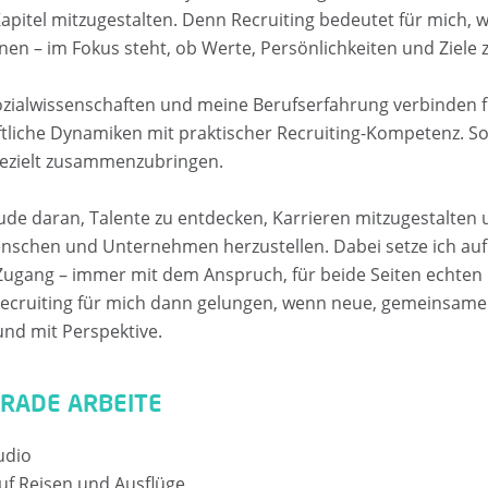
apitel mitzugestalten. Denn Recruiting bedeutet für mich, w
onen – im Fokus steht, ob Werte, Persönlichkeiten und Ziele
ozialwissenschaften und meine Berufserfahrung verbinden 
aftliche Dynamiken mit praktischer Recruiting-Kompetenz. S
gezielt zusammenzubringen.
ude daran, Talente zu entdecken, Karrieren mitzugestalten 
schen und Unternehmen herzustellen. Dabei setze ich auf 
Zugang – immer mit dem Anspruch, für beide Seiten echten
Recruiting für mich dann gelungen, wenn neue, gemeinsame
und mit Perspektive.
ERADE ARBEITE
udio
uf Reisen und Ausflüge