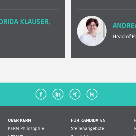
ORIDA KLAUSER,
ANDRE
Head of Pa
ÜBER KERN
FÜR KANDIDATEN
KERN Philosophie
Stellenangebote