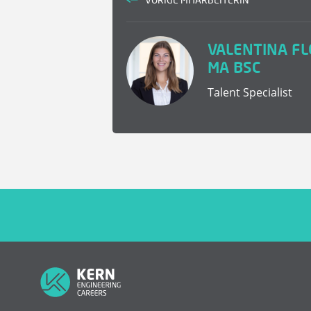
VALENTINA FL
MA BSC
Talent Specialist