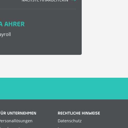
A AHRER
yroll
FÜR UNTERNEHMEN
RECHTLICHE HINWEISE
Personallösungen
Datenschutz