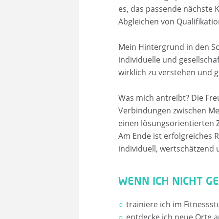
es, das passende nächste K
Abgleichen von Qualifikati
Mein Hintergrund in den S
individuelle und gesellsch
wirklich zu verstehen und 
Was mich antreibt? Die Fre
Verbindungen zwischen Men
einen lösungsorientierten 
Am Ende ist erfolgreiches 
individuell, wertschätzend 
WENN ICH NICHT G
trainiere ich im Fitnessst
entdecke ich neue Orte a